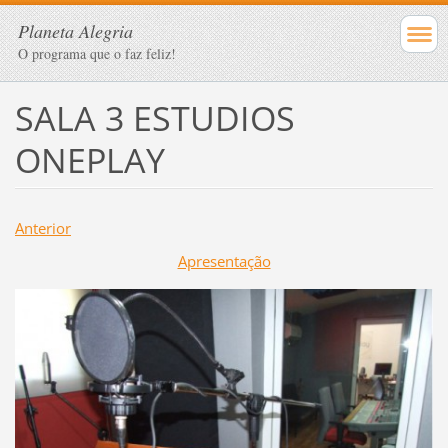
Planeta Alegria
O programa que o faz feliz!
SALA 3 ESTUDIOS
ONEPLAY
Anterior
Apresentação