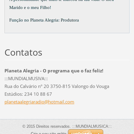
Marido e o meu Filho!
Função no Planeta Alegria: Produtora
Contatos
Planeta Alegria - O programa que o faz feliz!
:::MUNDIALMUSIVA:::
Rua do Calvário nº 20 3750-815 Valongo do Vouga
Estúdios: 234 10 88 67
planetaa
legriara
dio@hotm
ail.com
© 2015 Direitos reservados. :::MUNDIALMUSICA:::
Crie o seu site grátis