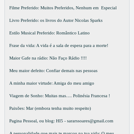
Filme Preferido: Muitos Preferidos, Nenhum em Especial
Livro Preferido: os livros do Autor Nicolas Sparks
Estilo Musical Preferido: Romântico Latino
Frase da vida: A vida é a sala de espera para a morte!
Maior Gafe na rádio: Não Faço Rádio !!!!
Meu maior defeito: Confiar demais nas pessoas
A minha maior virtude: Amiga do meu amigo
Viagem de Sonho: Muitas mas…. Polinésia Francesa !
Paixões: Mar (embora tenha muito respeito)
Pagina Pessoal, ou blog: HI5 - sararssoares@gmail.com
A personalidade que mais te marcou na tua vida: O meu