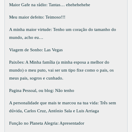
Maior Gafe na rádio: Tantas… ehehehehehe
Meu maior defeito: Teimoso!!!
A minha maior virtude: Tenho um coração do tamanho do
mundo, acho eu…
Viagem de Sonho: Las Vegas
Paixões: A Minha família (a minha esposa a melhor do
mundo) o meu puto, vai ser um tipo fixe como o pais, os
meus pais, sogros e cunhado.
Pagina Pessoal, ou blog: Não tenho
A personalidade que mais te marcou na tua vida: Três sem
dúvida, Carlos Cruz, António Sala e Luis Arriaga
Função no Planeta Alegria: Apresentador