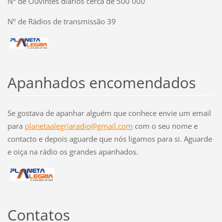
Nº de Ouvintes diários cerca de 500 000
Nº de Rádios de transmissão 39
Apanhados encomendados
Se gostava de apanhar alguém que conhece envie um email
para
planetaalegriaradio@gmail.com
com o seu nome e
contacto e depois aguarde que nós ligamos para si. Aguarde
e oiça na rádio os grandes apanhados.
Contatos