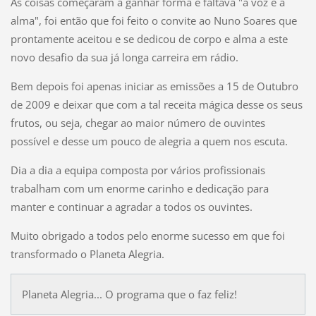
As coisas começaram a ganhar forma e faltava "a voz e a
alma", foi então que foi feito o convite ao Nuno Soares que
prontamente aceitou e se dedicou de corpo e alma a este
novo desafio da sua já longa carreira em rádio.
Bem depois foi apenas iniciar as emissões a 15 de Outubro
de 2009 e deixar que com a tal receita mágica desse os seus
frutos, ou seja, chegar ao maior número de ouvintes
possível e desse um pouco de alegria a quem nos escuta.
Dia a dia a equipa composta por vários profissionais
trabalham com um enorme carinho e dedicação para
manter e continuar a agradar a todos os ouvintes.
Muito obrigado a todos pelo enorme sucesso em que foi
transformado o Planeta Alegria.
Planeta Alegria... O programa que o faz feliz!