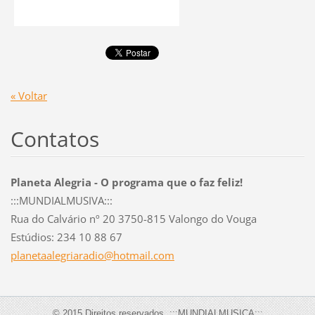
« Voltar
Contatos
Planeta Alegria - O programa que o faz feliz!
:::MUNDIALMUSIVA:::
Rua do Calvário nº 20 3750-815 Valongo do Vouga
Estúdios: 234 10 88 67
planetaa
legriara
dio@hotm
ail.com
© 2015 Direitos reservados. :::MUNDIALMUSICA:::