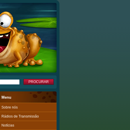
Menu
Sobre nós
Rádios de Transmissão
Notícias