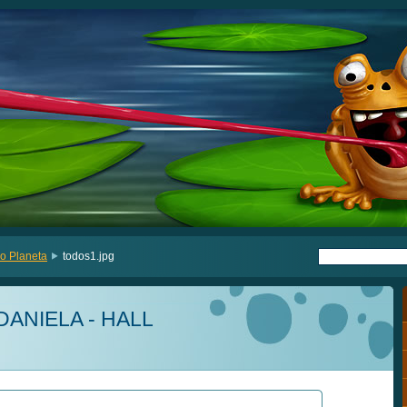
o Planeta
todos1.jpg
DANIELA - HALL