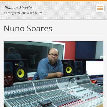
Planeta Alegria
O programa que o faz feliz!
Nuno Soares