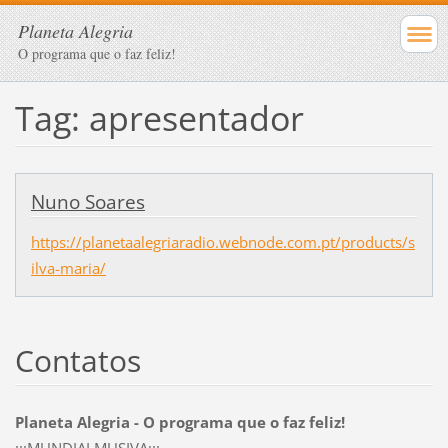
Planeta Alegria
O programa que o faz feliz!
Tag: apresentador
Nuno Soares
https://planetaalegriaradio.webnode.com.pt/products/s
ilva-maria/
Contatos
Planeta Alegria - O programa que o faz feliz!
:::MUNDIALMUSIVA:::