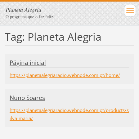
Planeta Alegria
O programa que o faz feliz!
Tag: Planeta Alegria
Página inicial
https://planetaalegriaradio.webnode.com.pt/home/
Nuno Soares
https://planetaalegriaradio.webnode.com.pt/products/s
ilva-maria/